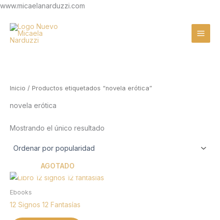
Ir
www.micaelanarduzzi.com
al
contenido
Inicio
/ Productos etiquetados “novela erótica”
novela erótica
Mostrando el único resultado
AGOTADO
Ebooks
12 Signos 12 Fantasías