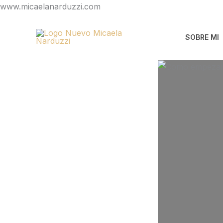
Ir
www.micaelanarduzzi.com
al
contenido
SOBRE MI