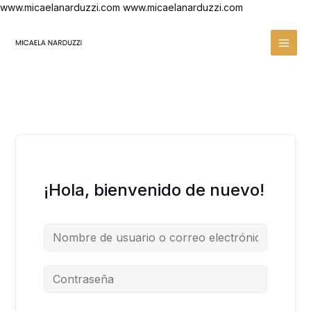
Ir
www.micaelanarduzzi.com
www.micaelanarduzzi.com
al
contenido
¡Hola, bienvenido de nuevo!