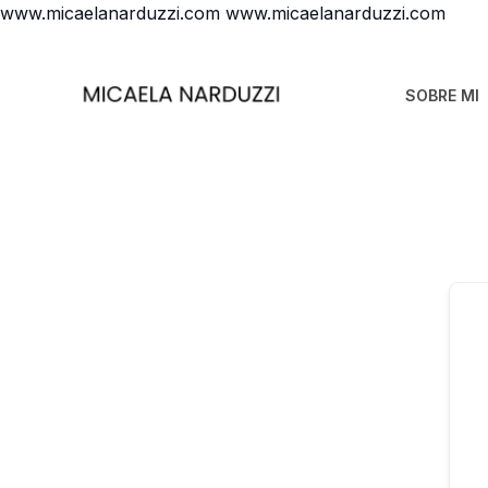
Ir
www.micaelanarduzzi.com
www.micaelanarduzzi.com
al
cont
SOBRE MI