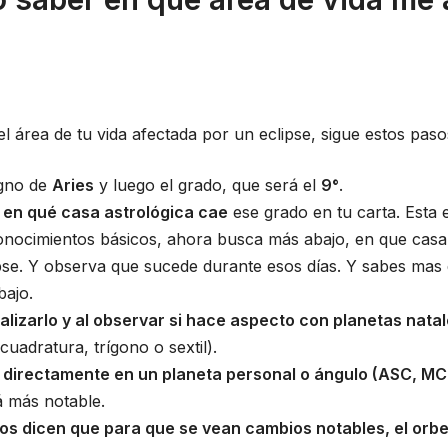
l área de tu vida afectada por un eclipse, sigue estos paso
igno de
Aries
y luego el grado, que será el
9°
.
 en qué casa astrológica cae
ese grado en tu carta. Esta e
conocimientos básicos, ahora busca más abajo, en que casa 
ipse. Y observa que sucede durante esos días. Y sabes mas 
bajo.
lizarlo y al observar si hace aspecto con planetas nata
cuadratura, trígono o sextil).
 directamente en un planeta personal o ángulo (ASC, MC,
á más notable.
os dicen que para que se vean cambios notables, el orb