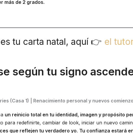
er más de 2 grados.
nes tu carta natal, aquí 👉
el tutor
pse según tu signo ascend
ies (Casa 1) |
Renacimiento personal y nuevos comienz
ca
un reinicio total en tu identidad, imagen y propósito p
 para redefinirte, cambiar de look, iniciar un nuevo cami
ces que reflejen tu verdadero yo
.
Tu confianza estará en