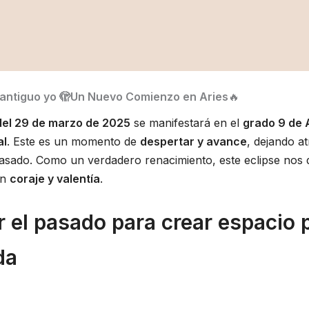
 antiguo yo 🫣Un Nuevo Comienzo en Aries
🔥
 del 29 de marzo de 2025
se manifestará en el
grado 9 de 
al
. Este es un momento de
despertar y avance
, dejando a
 pasado. Como un verdadero renacimiento, este eclipse nos 
on
coraje y valentía
.
r el pasado para crear espacio p
da