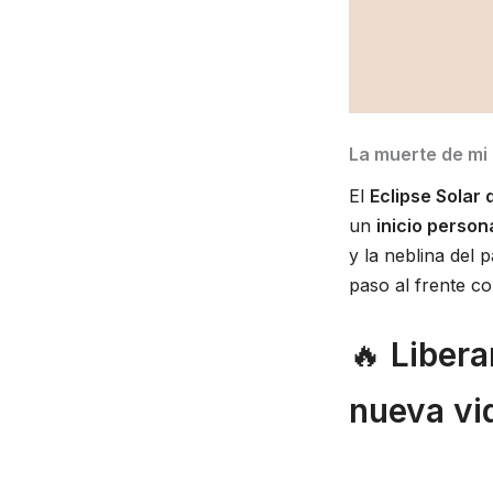
La muerte de mi
El
Eclipse Solar
un
inicio person
y la neblina del
paso al frente c
🔥
Libera
nueva vi