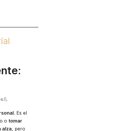
ial
ente
:
os
💪
ersonal
. Es el
no o
tomar
 alza
, pero