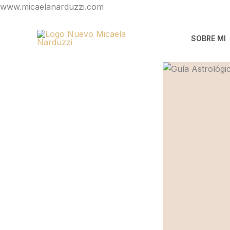
Ir
www.micaelanarduzzi.com
al
contenido
SOBRE MI