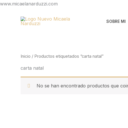
Ir
www.micaelanarduzzi.com
al
contenido
SOBRE MI
Inicio
/ Productos etiquetados “carta natal”
carta natal
No se han encontrado productos que coin