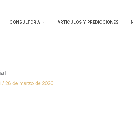
CONSULTORÍA
ARTÍCULOS Y PREDICCIONES
ial
i
/
28 de marzo de 2026