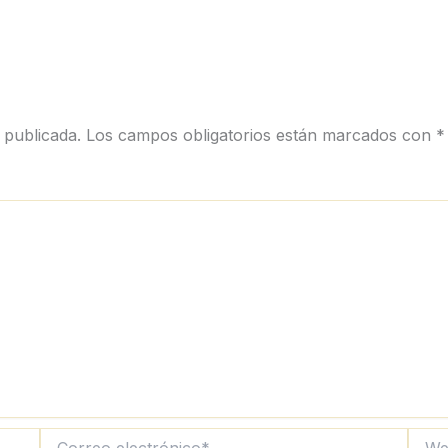
 publicada.
Los campos obligatorios están marcados con
*
Correo
Web