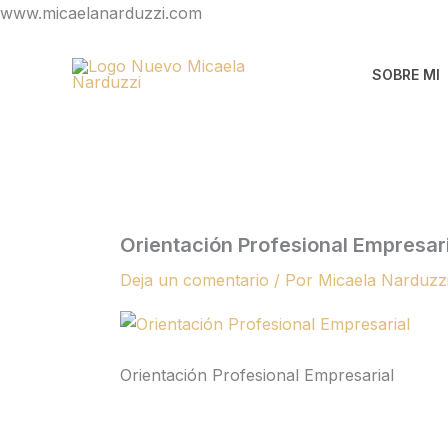
Ir
www.micaelanarduzzi.com
al
contenido
SOBRE MI
Orientación Profesional Empresar
Deja un comentario
/ Por
Micaela Narduzz
Orientación Profesional Empresarial