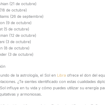
hian (21 de octubre)
(18 de octubre)
liams (26 de septiembre)
on (9 de octubre)
et (5 de octubre)
man (12 de octubre)
ni (3 de octubre)
n (8 de octubre)
nder (3 de octubre)
ión
mundo de la astrología, el Sol en
Libra
ofrece el don del equil
laciones. ¿Te sientes identificado con estas cualidades dip
ol influye en tu vida y cómo puedes utilizar su energía pa
quitativas y armoniosas.