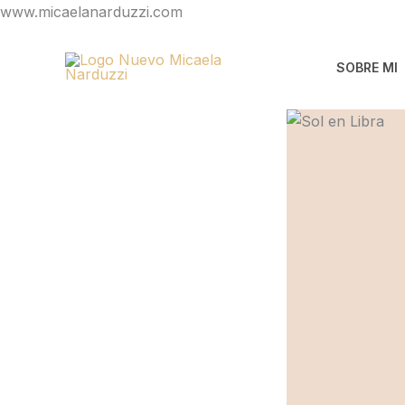
Ir
www.micaelanarduzzi.com
al
contenido
SOBRE MI