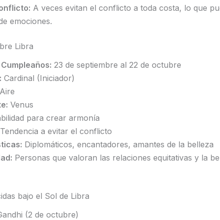
onflicto:
A veces evitan el conflicto a toda costa, lo que pu
de emociones.
bre Libra
 Cumpleaños:
23 de septiembre al 22 de octubre
:
Cardinal (Iniciador)
Aire
e:
Venus
ilidad para crear armonía
Tendencia a evitar el conflicto
ticas:
Diplomáticos, encantadores, amantes de la belleza
dad:
Personas que valoran las relaciones equitativas y la be
das bajo el Sol de Libra
andhi (2 de octubre)