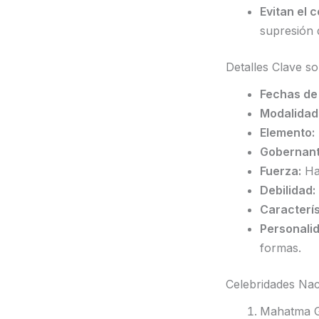
Evitan el c
supresión 
Detalles Clave so
Fechas de
Modalidad
Elemento:
Gobernant
Fuerza:
Hab
Debilidad:
Caracterís
Personali
formas.
Celebridades Naci
Mahatma G