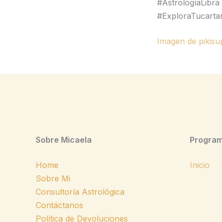
#AstrologíaLibra
#ExploraTucartan
Imagen de pikisu
Sobre Micaela
Program
Home
Inicio
Sobre Mi
Consultoría Astrológica
Contáctanos
Política de Devoluciones