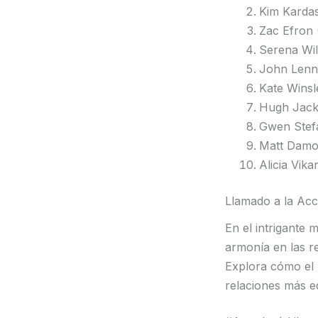
Kim Kardas
Zac Efron 
Serena Wil
John Lenn
Kate Winsl
Hugh Jack
Gwen Stefa
Matt Damo
Alicia Vika
Llamado a la Acc
En el intrigante 
armonía en las re
Explora cómo el S
relaciones más e