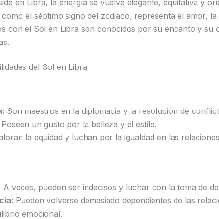
ide en Libra, la energía se vuelve elegante, equitativa y ori
, como el séptimo signo del zodiaco, representa el amor, la 
llos con el Sol en Libra son conocidos por su encanto y su
as.
lidades del Sol en Libra
a:
Son maestros en la diplomacia y la resolución de conflict
Poseen un gusto por la belleza y el estilo.
loran la equidad y luchan por la igualdad en las relaciones
:
A veces, pueden ser indecisos y luchar con la toma de de
ia:
Pueden volverse demasiado dependientes de las relaci
librio emocional.