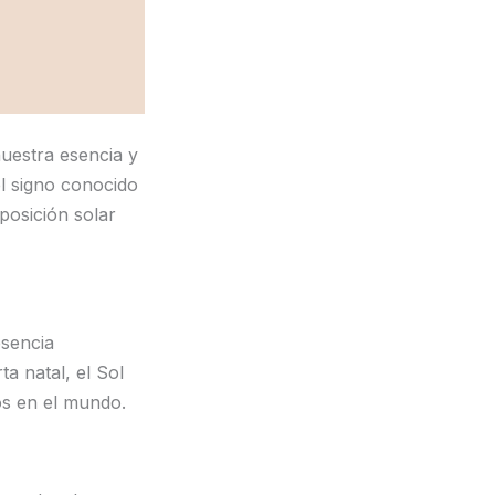
nuestra esencia y
el signo conocido
posición solar
esencia
a natal, el Sol
s en el mundo.