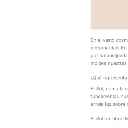
En el vasto cosmo
personalidad. En 
por su búsqueda 
moldea nuestras 
¿Qué representa 
El Sol, como la e
fundamental, nues
arroja luz sobr
El Sol en Libra: 