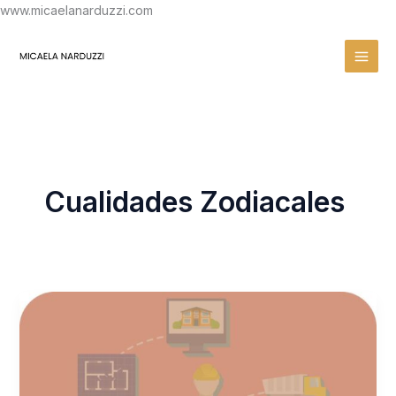
Ir
www.micaelanarduzzi.com
al
contenido
Cualidades Zodiacales