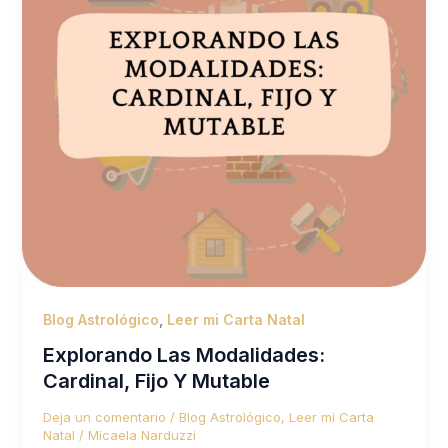
Blog Astrológico
,
Leer mi Carta Natal
Explorando Las Modalidades:
Cardinal, Fijo Y Mutable
Deja un comentario
/
Blog Astrológico
,
Leer mi Carta
Natal
/
Micaela Narduzzi