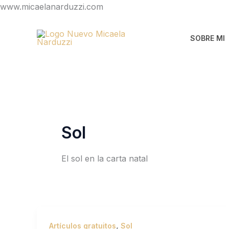
Ir
www.micaelanarduzzi.com
al
contenido
SOBRE MI
Sol
El sol en la carta natal
,
Artículos gratuitos
Sol