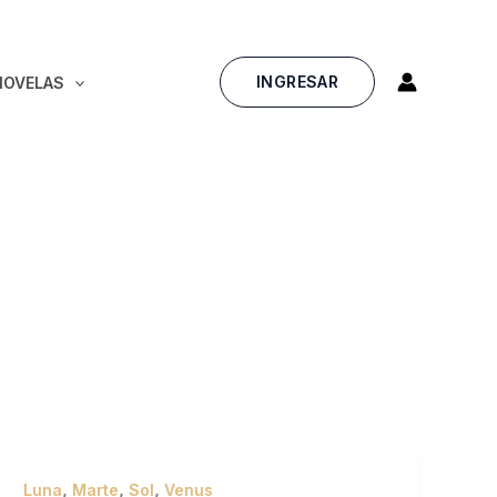
INGRESAR
NOVELAS
,
,
,
Luna
Marte
Sol
Venus