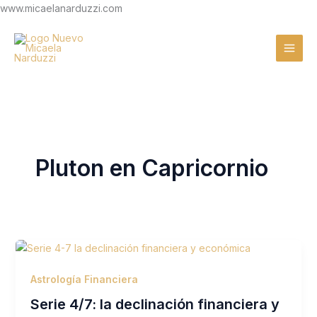
Ir
www.micaelanarduzzi.com
al
contenido
Pluton en Capricornio
Astrología Financiera
Serie 4/7: la declinación financiera y