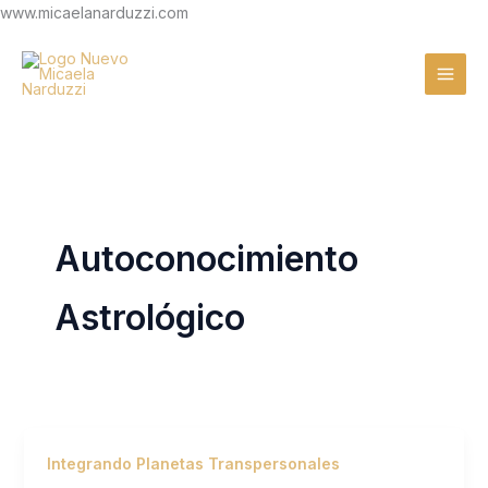
Ir
www.micaelanarduzzi.com
al
contenido
Autoconocimiento
Astrológico
Integrando Planetas Transpersonales