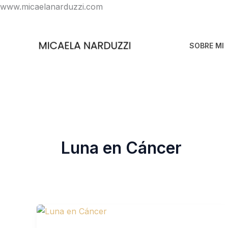
Ir
www.micaelanarduzzi.com
al
contenido
SOBRE MI
Luna en Cáncer