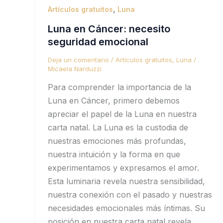
,
Artículos gratuitos
Luna
Luna en Cáncer: necesito
seguridad emocional
Deja un comentario
/
Artículos gratuitos
,
Luna
/
Micaela Narduzzi
Para comprender la importancia de la
Luna en Cáncer, primero debemos
apreciar el papel de la Luna en nuestra
carta natal. La Luna es la custodia de
nuestras emociones más profundas,
nuestra intuición y la forma en que
experimentamos y expresamos el amor.
Esta luminaria revela nuestra sensibilidad,
nuestra conexión con el pasado y nuestras
necesidades emocionales más íntimas. Su
posición en nuestra carta natal revela