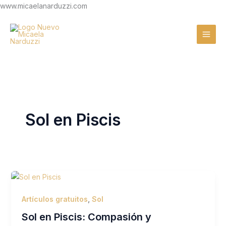
Ir
www.micaelanarduzzi.com
al
contenido
Sol en Piscis
Artículos gratuitos
,
Sol
Sol en Piscis: Compasión y