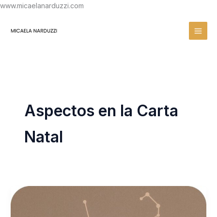
Ir
www.micaelanarduzzi.com
al
contenido
Aspectos en la Carta
Natal