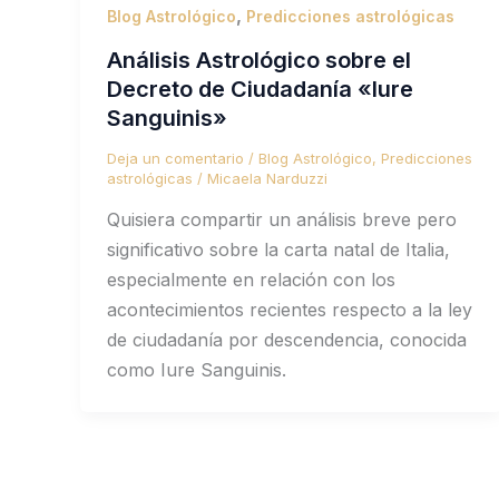
,
Blog Astrológico
Predicciones astrológicas
Análisis Astrológico sobre el
Decreto de Ciudadanía «Iure
Sanguinis»
Deja un comentario
/
Blog Astrológico
,
Predicciones
astrológicas
/
Micaela Narduzzi
Quisiera compartir un análisis breve pero
significativo sobre la carta natal de Italia,
especialmente en relación con los
acontecimientos recientes respecto a la ley
de ciudadanía por descendencia, conocida
como Iure Sanguinis.