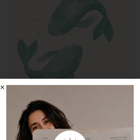
Blog Astrológico
Piscis: la empatía eleva el espíritu
colectivo