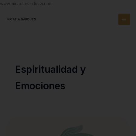
Ir
www.micaelanarduzzi.com
al
contenido
Espiritualidad y
Emociones