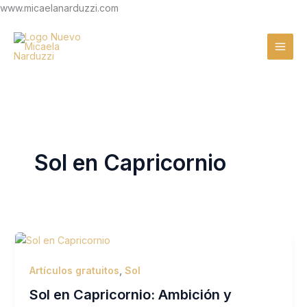
Ir
www.micaelanarduzzi.com
al
contenido
Sol en Capricornio
Artículos gratuitos
,
Sol
Sol en Capricornio: Ambición y