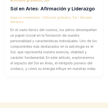
Artículos gratuitos
,
Sol
Sol en Aries: Afirmación y Liderazgo
Deja un comentario
/
Artículos gratuitos
,
Sol
/
Micaela
Narduzzi
En el vasto lienzo del cosmos, los astros desempeñan
un papel crucial en la formación de nuestra
personalidad y características individuales. Uno de los
componentes más destacados en la astrología es el
Sol, que representa nuestra esencia, vitalidad y
carácter fundamental. En este artículo, exploraremos
el impacto del Sol en Aries, el intrépido pionero del
zodiaco, y cómo su energía influye en nuestras vidas.