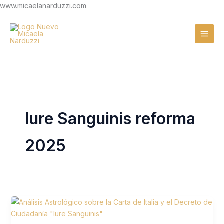
Ir
www.micaelanarduzzi.com
al
contenido
Iure Sanguinis reforma
2025