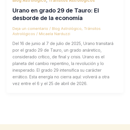
Blog Astrológico
,
Tránsitos Astrológicos
Urano en grado 29 de Tauro: El
desborde de la economía
Deja un comentario
/
Blog Astrológico
,
Tránsitos
Astrológicos
/
Micaela Narduzzi
Del 16 de junio al 7 de julio de 2025, Urano transitará
por el grado 29 de Tauro, un grado anáretico,
considerado crítico, de final y crisis. Urano es el
planeta del cambio repentino, la revolución y lo
inesperado. El grado 29 intensifica su carácter
errático. Esta energía no cierra aquí: volverá a otra
vez entre el 6 y el 25 de abril de 2026.