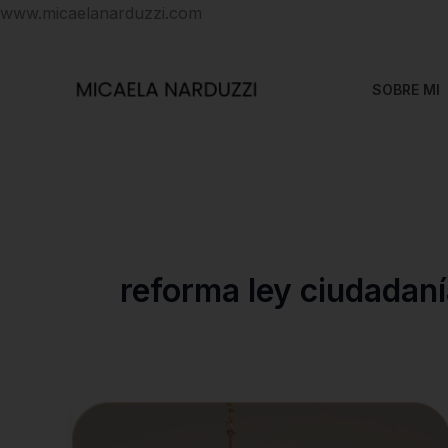
Ir
www.micaelanarduzzi.com
al
contenido
SOBRE MI
reforma ley ciudadanía