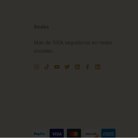
Redes
Más de 100k seguidores en redes
sociales.