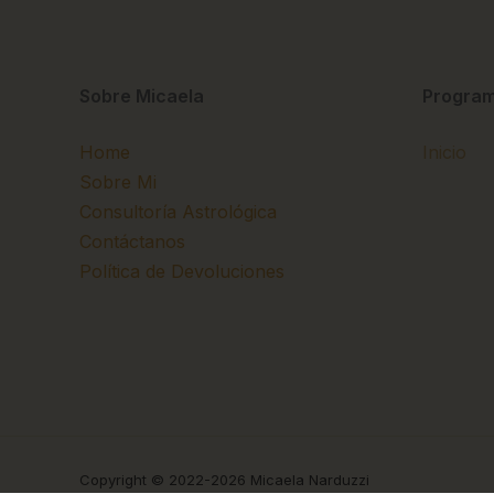
Sobre Micaela
Program
Home
Inicio
Sobre Mi
Consultoría Astrológica
Contáctanos
Política de Devoluciones
Copyright © 2022-2026 Micaela Narduzzi