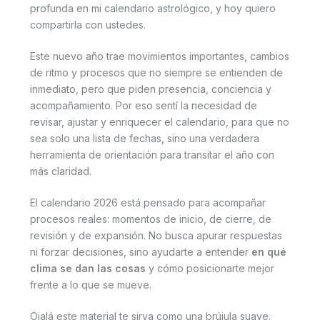
profunda en mi calendario astrológico, y hoy quiero
compartirla con ustedes.
Este nuevo año trae movimientos importantes, cambios
de ritmo y procesos que no siempre se entienden de
inmediato, pero que piden presencia, conciencia y
acompañamiento. Por eso sentí la necesidad de
revisar, ajustar y enriquecer el calendario, para que no
sea solo una lista de fechas, sino una verdadera
herramienta de orientación para transitar el año con
más claridad.
El calendario 2026 está pensado para acompañar
procesos reales: momentos de inicio, de cierre, de
revisión y de expansión. No busca apurar respuestas
ni forzar decisiones, sino ayudarte a entender
en qué
clima se dan las cosas
y cómo posicionarte mejor
frente a lo que se mueve.
Ojalá este material te sirva como una brújula suave.