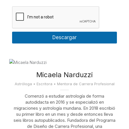
*
m
i
b
l
r
*
e
Descargar
Micaela Narduzzi
Astróloga • Escritora • Mentora de Carrera Profesional
Comenzó a estudiar astrología de forma
autodidacta en 2016 y se especializó en
migraciones y astrología mundana. En 2018 escribió
su primer libro en un mes y desde entonces lleva
seis libros autopublicados. Fundadora del Programa
de Diseño de Carrera Profesional, una